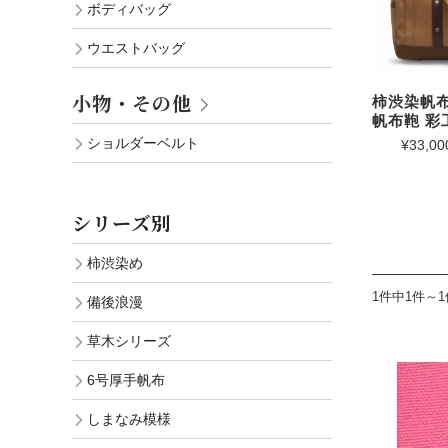
ボディバッグ
ウエストバッグ
小物・その他
柿渋染帆布
帆布鞄 彩
ショルダーベルト
¥33,00
シリーズ別
柿渋染め
1件中1件～
備後浪漫
草木シリーズ
6号厚手帆布
しまなみ模様