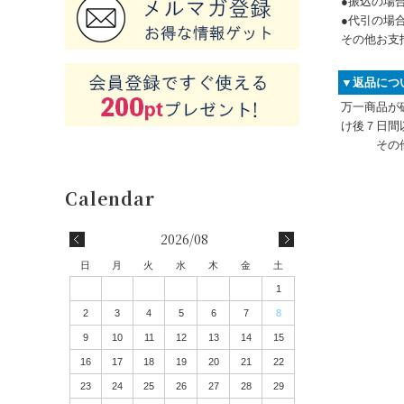
●振込の場
●代引の場
その他お支
▼返品につ
万一商品が
け後７日間
その
2026/08
日
月
火
水
木
金
土
1
2
3
4
5
6
7
8
9
10
11
12
13
14
15
16
17
18
19
20
21
22
23
24
25
26
27
28
29