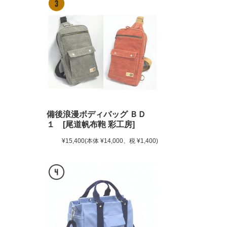
備後浪漫ボディバッグ ＢＤ
１ [尾道帆布鞄 彩工房]
¥15,400
(本体 ¥14,000、税 ¥1,400)