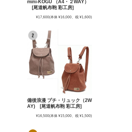
mini-KOGU （A4・２WAY）
[尾道帆布鞄 彩工房]
¥17,600
(本体 ¥16,000、税 ¥1,600)
備後浪漫 プチ・リュック（2W
AY) [尾道帆布鞄 彩工房]
¥16,500
(本体 ¥15,000、税 ¥1,500)