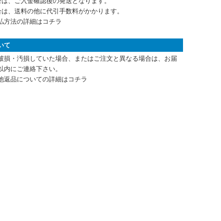
合は、ご入金確認後の発送となります。
合は、送料の他に代引手数料がかかります。
払方法の詳細はコチラ
いて
破損・汚損していた場合、またはご注文と異なる場合は、お届
以内にご連絡下さい。
他返品についての詳細はコチラ