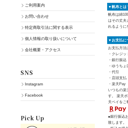
ご利用案内
▼帆布とは
帆布は綿1
お問い合わせ
はその丈夫
れるように
特定商取引法に関する表示
個人情報の取り扱いについて
▼お支払に
お支払方法
会社概要・アクセス
・クレジッ
・銀行振込
・ゆうちょ
SNS
・代引
・店頭支払
・楽天Pay
Instagram
いつもの楽
Facebook
す。 楽天
天ペイをご
Pick Up
●銀行振込
致します。