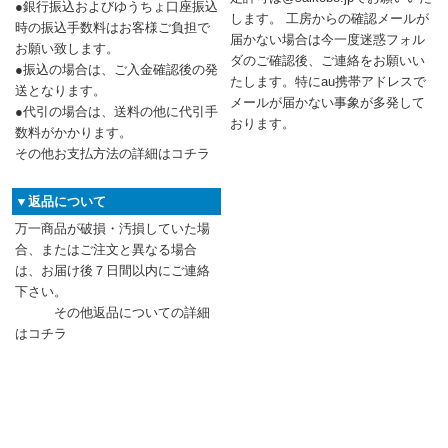
●銀行振込およびゆうちょ口座振込
します。 工房からの確認メールが
時の振込手数料はお客様ご負担で
届かない場合は今一度迷惑フォル
お願い致します。
ダのご確認後、ご連絡をお願いい
●振込の場合は、ご入金確認後の発
たします。特にau携帯アドレスで
送となります。
メールが届かない事象が多発して
●代引の場合は、送料の他に代引手
おります。
数料がかかります。
その他お支払方法の詳細はコチラ
▼返品について
万一商品が破損・汚損していた場
合、またはご注文と異なる場合
は、お届け後７日間以内にご連絡
下さい。
その他返品についての詳細
はコチラ