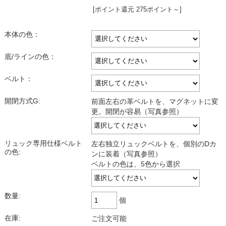
[ポイント還元 275ポイント～]
本体の色：
底/ラインの色：
ベルト：
開閉方式G:
前面左右の革ベルトを、マグネットに変
更。開閉が容易（写真参照）
リュック専用仕様ベルト
左右独立リュックベルトを、個別のDカ
の色:
ンに装着（写真参照）
ベルトの色は、5色から選択
数量:
個
在庫:
ご注文可能