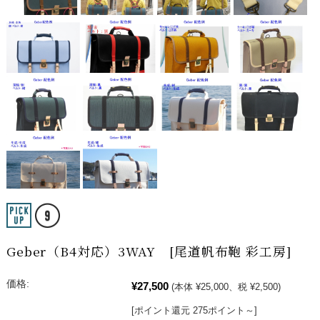
Geber（B4対応）3WAY [尾道帆布鞄 彩工房]
価格:
¥27,500
(本体 ¥25,000、税 ¥2,500)
[ポイント還元 275ポイント～]