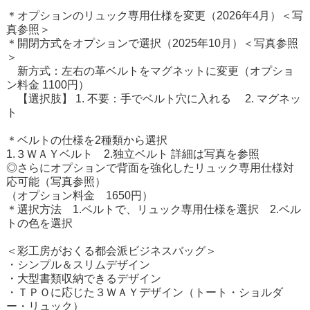
＊オプションのリュック専用仕様を変更（2026年4月）＜写
真参照＞
＊開閉方式をオプションで選択（2025年10月）＜写真参照
＞
新方式：左右の革ベルトをマグネットに変更（オプショ
ン料金 1100円）
【選択肢】 1. 不要：手でベルト穴に入れる 2. マグネッ
ト
＊ベルトの仕様を2種類から選択
1.３ＷＡＹベルト 2.独立ベルト 詳細は写真を参照
◎さらにオプションで背面を強化したリュック専用仕様対
応可能（写真参照）
（オプション料金 1650円）
＊選択方法 1.ベルトで、リュック専用仕様を選択 2.ベル
トの色を選択
＜彩工房がおくる都会派ビジネスバッグ＞
・シンプル＆スリムデザイン
・大型書類収納できるデザイン
・ＴＰＯに応じた３ＷＡＹデザイン（トート・ショルダ
ー・リュック）