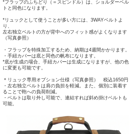
*フラップのふちどり（＝スピンドル）は、ショルダーベル
トと同色になります。
*リュックとして使うことが多い方には、3WAYベルトよ
り、
左右独立ベルトの方が背中へのフィット感がよくなります
（写真参照）
・フラップを特殊加工するため、納期は4週間かかります。
・手紐カバーは底と同色の帆布になります。
*底が生成の場合、手紐カバーは生成になりますが、他の色
に変更も可能です。
＊リュック専用オプション仕様（写真参照） 税込1650円
・左右独立ベルトは肩の負担を軽減。また、個別に装着す
ることで鞄への負荷削減。
・ベルトは取り外し可能で、連結すれば斜め掛けベルトも
可能。