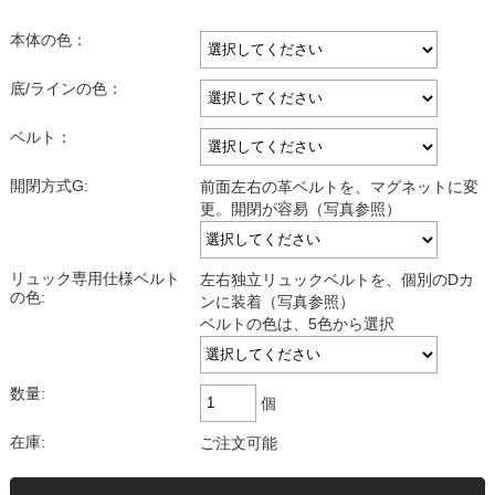
本体の色：
底/ラインの色：
ベルト：
開閉方式G:
前面左右の革ベルトを、マグネットに変
更。開閉が容易（写真参照）
リュック専用仕様ベルト
左右独立リュックベルトを、個別のDカ
の色:
ンに装着（写真参照）
ベルトの色は、5色から選択
数量:
個
在庫:
ご注文可能