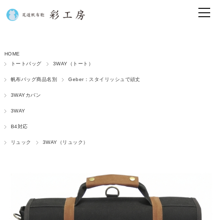
HOME
トートバッグ
3WAY（トート）
帆布バッグ商品名別
Geber：スタイリッシュで頑丈
3WAYカバン
3WAY
B4対応
リュック
3WAY（リュック）