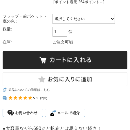
[ポイント還元 264ポイント～]
フラップ・前ポケット・
底の色：
数量:
個
在庫:
ご注文可能
返品についての詳細はこちら
5.0
(2件)
●大容量ながら690ｇと帆布とは思えない軽さ！