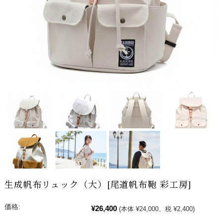
生成帆布リュック（大）[尾道帆布鞄 彩工房]
価格:
¥26,400
(本体 ¥24,000、税 ¥2,400)