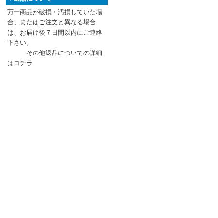
万一商品が破損・汚損していた場
合、またはご注文と異なる場合
は、お届け後７日間以内にご連絡
下さい。
その他返品についての詳細
はコチラ
〒722-0035 広島県尾道市土堂1－6－9