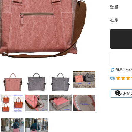
数量:
在庫:
返品につ