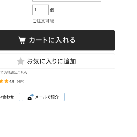
個
ご注文可能
いての詳細はこちら
4.8
(4件)