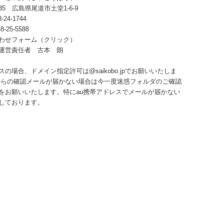
035 広島県尾道市土堂1-6-9
-24-1744
-25-5588
わせフォーム
（クリック）
運営責任者 古本 朗
の場合、ドメイン指定許可は@saikobo.jpでお願いいたしま
からの確認メールが届かない場合は今一度迷惑フォルダのご確認
をお願いいたします。特にau携帯アドレスでメールが届かない
しております。