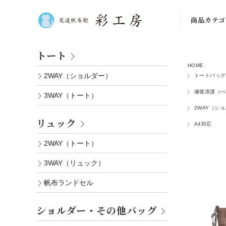
商品カテゴ
トート
トート
HOME
リュック
2WAY（ショルダー）
トートバッグ
ショルダ
備後浪漫（べ
3WAY（トート）
2WAY（シ
ボディバッ
リュック
A4対応
小物・その
2WAY（トート）
ショルダー
3WAY（リュック）
ト
帆布ランドセル
ショルダー・その他バッグ