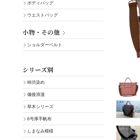
ボディバッグ
ウエストバッグ
小物・その他
ショルダーベルト
シリーズ別
柿渋染め
備後浪漫
草木シリーズ
6号厚手帆布
しまなみ模様