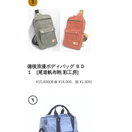
備後浪漫ボディバッグ ＢＤ
１ [尾道帆布鞄 彩工房]
¥15,400
(本体 ¥14,000、税 ¥1,400)