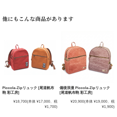
他にもこんな商品があります
Piccola-Zipリュック [尾道帆布
備後浪漫 Piccola-Zipリュック
鞄 彩工房]
[尾道帆布鞄 彩工房]
¥18,700
(本体 ¥17,000、税
¥20,900
(本体 ¥19,000、税
¥1,700)
¥1,900)