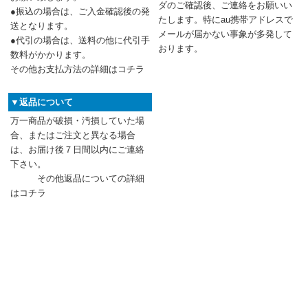
ダのご確認後、ご連絡をお願いい
●振込の場合は、ご入金確認後の発
たします。特にau携帯アドレスで
送となります。
メールが届かない事象が多発して
●代引の場合は、送料の他に代引手
おります。
数料がかかります。
その他お支払方法の詳細はコチラ
▼返品について
万一商品が破損・汚損していた場
合、またはご注文と異なる場合
は、お届け後７日間以内にご連絡
下さい。
その他返品についての詳細
はコチラ