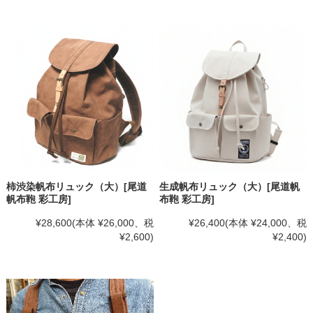
柿渋染帆布リュック（大）[尾道
生成帆布リュック（大）[尾道帆
帆布鞄 彩工房]
布鞄 彩工房]
¥28,600
(本体 ¥26,000、税
¥26,400
(本体 ¥24,000、税
¥2,600)
¥2,400)