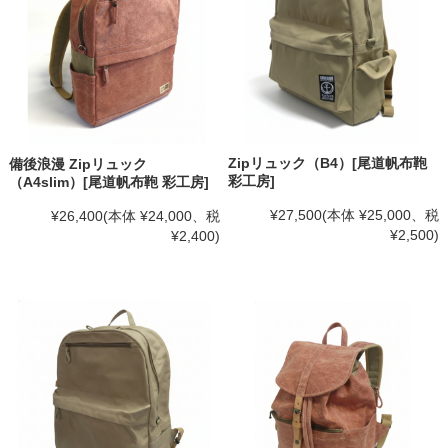
Zipリュック（B4）[尾道帆布鞄
備後浪漫 Zipリュック
彩工房]
（A4slim）[尾道帆布鞄 彩工房]
¥27,500
(本体 ¥25,000、税
¥26,400
(本体 ¥24,000、税
¥2,500)
¥2,400)