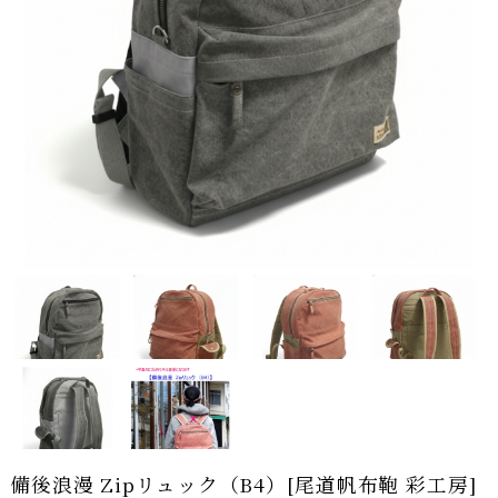
備後浪漫 Zipリュック（B4）[尾道帆布鞄 彩工房]