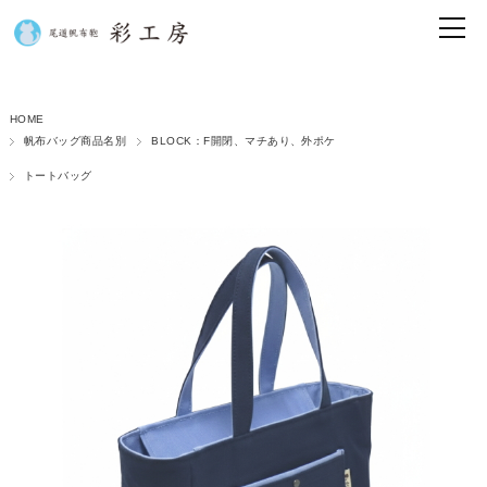
HOME
帆布バッグ商品名別
BLOCK：F開閉、マチあり、外ポケ
トートバッグ