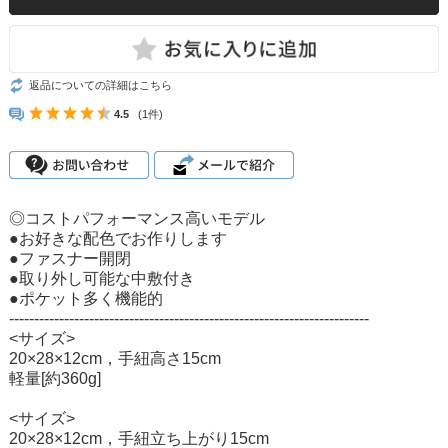
返品についての詳細はこちら
4.5
(1件)
◎コストパフォーマンス高いモデル
●お好きな配色でお作りします
●ファスナー開閉
●取り外し可能な中敷付き
●ポケット多く機能的
------------------------------------------------------------------------
<サイズ>
20×28×12cm，手紐高さ15cm
軽量[約360g]
<サイズ>
20×28×12cm，手紐立ち上がり15cm