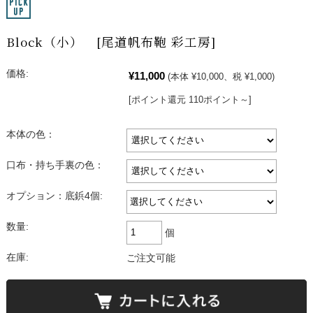
Block（小） [尾道帆布鞄 彩工房]
価格:
¥11,000
(本体 ¥10,000、税 ¥1,000)
[ポイント還元 110ポイント～]
本体の色：
口布・持ち手裏の色：
オプション：底鋲4個:
数量:
個
在庫:
ご注文可能