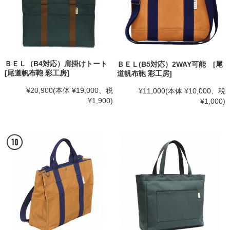
ＢＥＬ（B4対応）肩掛けトート
ＢＥＬ(B5対応）2WAY可能 [尾
[尾道帆布鞄 彩工房]
道帆布鞄 彩工房]
¥20,900
(本体 ¥19,000、税
¥11,000
(本体 ¥10,000、税
¥1,900)
¥1,000)