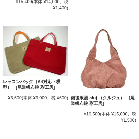
¥15,400
(本体 ¥14,000、税
¥1,400)
レッスンバッグ（A4対応・横
型） [尾道帆布鞄 彩工房]
¥6,600
(本体 ¥6,000、税 ¥600)
備後浪漫 cluj （クルジュ） [尾
道帆布鞄 彩工房]
¥16,500
(本体 ¥15,000、税
¥1,500)