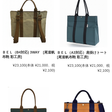
ＢＥＬ（B4対応) 3WAY [尾道帆
ＢＥＬ（A3対応）肩掛けトート
布鞄 彩工房]
[尾道帆布鞄 彩工房]
¥23,100
(本体 ¥21,000、税
¥23,100
(本体 ¥21,000、税
¥2,100)
¥2,100)