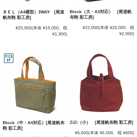
Block（大・A3対応） [尾道帆
ＢＥＬ（A4横型）3WAY [尾道
布鞄 彩工房]
帆布鞄 彩工房]
¥22,000
(本体 ¥20,000、税
¥20,900
(本体 ¥19,000、税
¥2,000)
¥1,900)
ZiZi（小） [尾道帆布鞄 彩工房]
Block（中・A4対応）[尾道帆布
鞄 彩工房]
¥6,600
(本体 ¥6,000、税 ¥600)